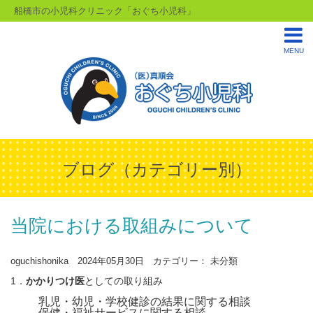
船橋市の小児科クリニック「おぐち小児科」
MENU
ブログ（カテゴリー別）
当院における取組みについて
oguchishonika 2024年05月30日 カテゴリー： 未分類
1．
かかりつけ医
としての取り組み
乳児・幼児・学校健診の結果に関する相談
保健・福祉サービスに関する相談