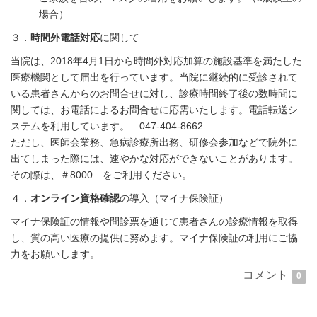
場合）
３．
時間外電話対応
に関して
当院は、2018年4月1日から時間外対応加算の施設基準を満たした
医療機関として届出を行っています。当院に継続的に受診されて
いる患者さんからのお問合せに対し、診療時間終了後の数時間に
関しては、お電話によるお問合せに応需いたします。電話転送シ
ステムを利用しています。 047-404-8662
ただし、医師会業務、急病診療所出務、研修会参加などで院外に
出てしまった際には、速やかな対応ができないことがあります。
その際は、＃8000 をご利用ください。
４．
オンライン資格確認
の導入（マイナ保険証）
マイナ保険証の情報や問診票を通じて患者さんの診療情報を取得
し、質の高い医療の提供に努めます。マイナ保険証の利用にご協
力をお願いします。
コメント
0
当院の関東信越厚生局への届出状